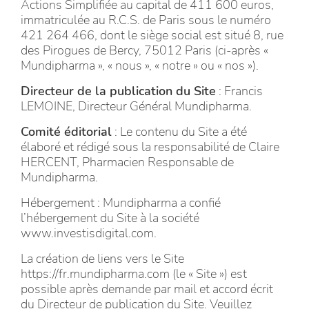
Actions Simplifiée au capital de 411 600 euros,
immatriculée au R.C.S. de Paris sous le numéro
421 264 466, dont le siège social est situé 8, rue
des Pirogues de Bercy, 75012 Paris (ci-après «
Mundipharma », « nous », « notre » ou « nos »).
Directeur de la publication du Site
: Francis
LEMOINE, Directeur Général Mundipharma.
Comité éditorial
: Le contenu du Site a été
élaboré et rédigé sous la responsabilité de Claire
HERCENT, Pharmacien Responsable de
Mundipharma.
Hébergement : Mundipharma a confié
l’hébergement du Site à la société
www.investisdigital.com.
La création de liens vers le Site
https://fr.mundipharma.com (le « Site ») est
possible après demande par mail et accord écrit
du Directeur de publication du Site. Veuillez