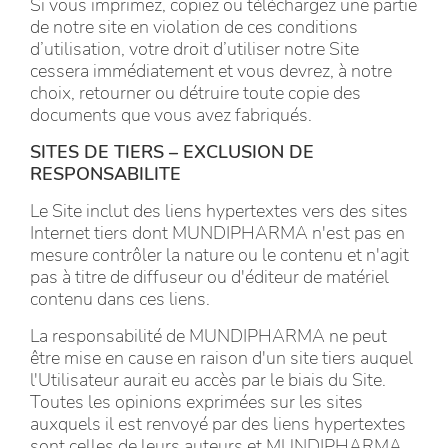
Si vous imprimez, copiez ou téléchargez une partie
de notre site en violation de ces conditions
d’utilisation, votre droit d’utiliser notre Site
cessera immédiatement et vous devrez, à notre
choix, retourner ou détruire toute copie des
documents que vous avez fabriqués.
SITES DE TIERS – EXCLUSION DE
RESPONSABILITE
Le Site inclut des liens hypertextes vers des sites
Internet tiers dont MUNDIPHARMA n'est pas en
mesure contrôler la nature ou le contenu et n'agit
pas à titre de diffuseur ou d'éditeur de matériel
contenu dans ces liens.
La responsabilité de MUNDIPHARMA ne peut
être mise en cause en raison d'un site tiers auquel
l'Utilisateur aurait eu accès par le biais du Site.
Toutes les opinions exprimées sur les sites
auxquels il est renvoyé par des liens hypertextes
sont celles de leurs auteurs et MUNDIPHARMA