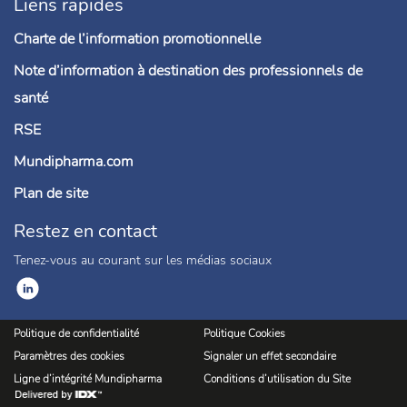
Liens rapides
Charte de l’information promotionnelle
Note d’information à destination des professionnels de
santé
RSE
Mundipharma.com
Plan de site
Restez en contact
Tenez-vous au courant sur les médias sociaux
Politique de confidentialité
Politique Cookies
Paramètres des cookies
Signaler un effet secondaire
Ligne d’intégrité Mundipharma
Conditions d’utilisation du Site