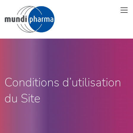
Skip
Open 
to
main
content
Conditions d’utilisation
du Site