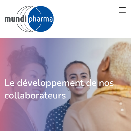
Skip
Open 
to
main
content
Le développement de nos
collaborateurs