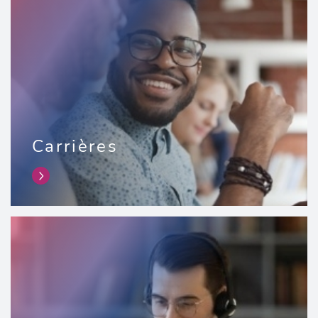
Carrières
link