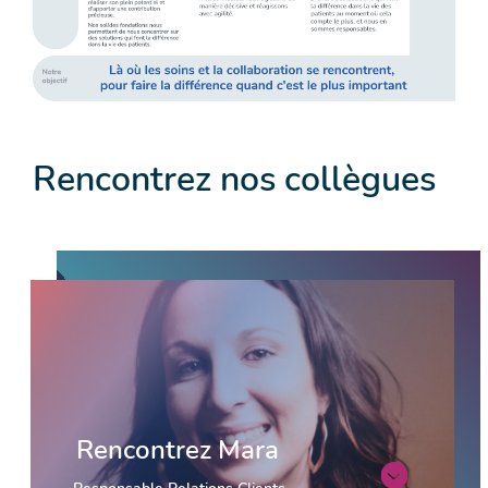
Rencontrez nos collègues
Rencontrez Mara